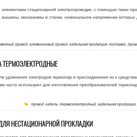
 элементами стационарной электропроводки, с помощью таких пр
 машины, механизмы и станки, номинальное напряжение которых 
,
медный провод
,
алюминиевый провод
,
кабельная продукция
,
поставки
,
пров
А ТЕРМОЭЛЕКТРОДНЫЕ
я удлинения электродов термопар и присоединения их к средств
же часто используют для изготовления преобразователей термопар
провод
,
кабель
,
термоэлектродный
,
кабельная продукция
 ДЛЯ НЕСТАЦИОНАРНОЙ ПРОКЛАДКИ