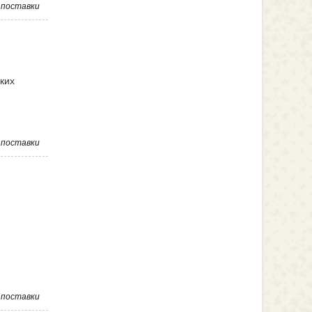
,
поставки
ких
,
поставки
,
поставки