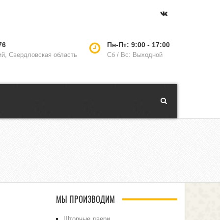
76
Пн-Пт: 9:00 - 17:00
ий, Свердловская область
Сб / Вс: Выходной
МЫ ПРОИЗВОДИМ
Шторные двери