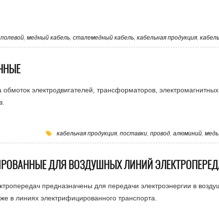
 полевой
,
медный кабель
,
сталемедный кабель
,
кабельная продукция
,
кабел
ЧНЫЕ
 обмоток электродвигателей, трансформаторов, электромагнитных
в.
кабельная продукция
,
поставки
,
провод
,
алюминий
,
медь
РОВАННЫЕ ДЛЯ ВОЗДУШНЫХ ЛИНИЙ ЭЛЕКТРОПЕРЕД
ктропередач предназначены для передачи электроэнергии в возд
акже в линиях электрифицированного транспорта.