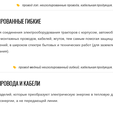
провод лэп. неизолированные провода
,
кабельная продукция
РОВАННЫЕ ГИБКИЕ
 соединения электрооборудования тракторов с корпусом, автомоб
 монтажных проводов, кабелей, жгутов, тем самым помогая защища
ений, в широком спектре бытовых и технических работ (для заземл
ания).
провод медный неизолированный гибкий
,
кабельная продукция
ПРОВОДА И КАБЕЛИ
зделий, которые преобразуют электрическую энергию в тепловую 
оэнергии, а не передающей линии.