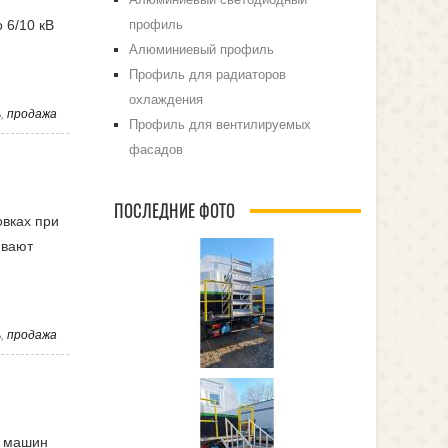
профиль
 6/10 кВ
Алюминиевый профиль
Профиль для радиаторов
охлаждения
ь
,
продажа
Профиль для вентилируемых
фасадов
ПОСЛЕДНИЕ ФОТО
овках при
ивают
ь
,
продажа
х машин