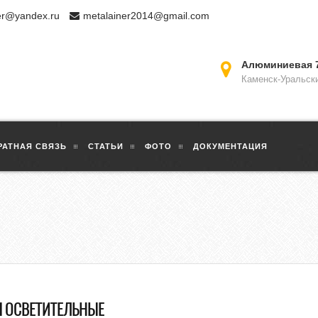
er@yandex.ru
metalainer2014@gmail.com
Алюминиевая 
Каменск-Уральск
РАТНАЯ СВЯЗЬ
СТАТЬИ
ФОТО
ДОКУМЕНТАЦИЯ
 ОСВЕТИТЕЛЬНЫЕ