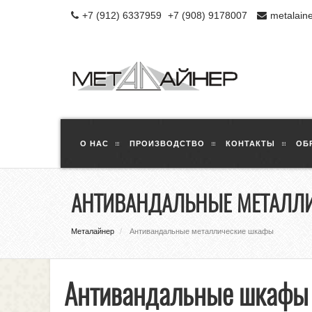
+7 (912) 6337959
+7 (908) 9178007
metalain
О НАС
ПРОИЗВОДСТВО
КОНТАКТЫ
ОБ
АНТИВАНДАЛЬНЫЕ МЕТАЛЛ
Металайнер
Антивандальные металлические шкафы
Антивандальные шкафы 