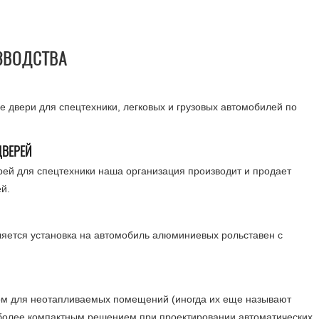
ЗВОДСТВА
двери для спецтехники, легковых и грузовых автомобилей по
ДВЕРЕЙ
рей для спецтехники наша организация производит и продает
й.
ется установка на автомобиль алюминиевых рольставен с
дом для неотапливаемых помещений (иногда их еще называют
более компактным решением при проектировании автоматических