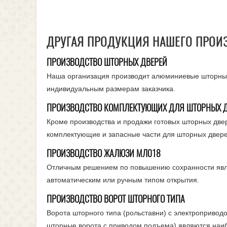
ДРУГАЯ ПРОДУКЦИЯ НАШЕГО ПРОИ
ПРОИЗВОДСТВО ШТОРНЫХ ДВЕРЕЙ
Наша организация производит алюминиевые шторные 
индивидуальным размерам заказчика.
ПРОИЗВОДСТВО КОМПЛЕКТУЮЩИХ ДЛЯ ШТОРНЫХ 
Кроме производства и продажи готовых шторных две
комплектующие и запасные части для шторных двере
ПРОИЗВОДСТВО ЖАЛЮЗИ МЛ018
Отличным решением по повышению сохранности явля
автоматическим или ручным типом открытия.
ПРОИЗВОДСТВО ВОРОТ ШТОРНОГО ТИПА
Ворота шторного типа (рольставни) с электроприво
шторные ворота с приводом подъема) являются наи