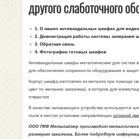
другого слаботочного об
1. О наших антивандальных шкафах для виде
2. Демонстрация работы системы запирания 
3. Обратная связь
4. Фотографии готовых шкафов
Антивандальные шкафы металлические для систем в
для обеспечения сохранности оборудования и защиты
Корпус шкафа изготовлен из металла при помощи св
цвет по желанию заказчика), в котором для коммут
отверстия.
В качестве запирающего устройства используется 
пыли в местах установки направляющих
шторной дв
ООО ПКФ Металайнер производит металлически
размерам заказчика. Более подробную информа