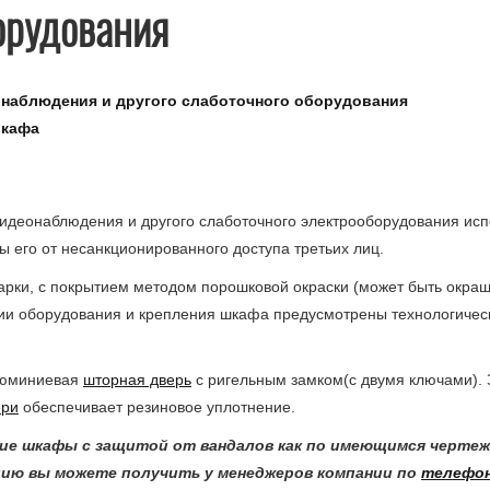
орудования
онаблюдения и другого слаботочного оборудования
шкафа
идеонаблюдения и другого слаботочного электрооборудования исп
 его от несанкционированного доступа третьих лиц.
арки, с покрытием методом порошковой окраски (может быть окра
ации оборудования и крепления шкафа предусмотрены технологичес
алюминиевая
шторная дверь
с ригельным замком(с двумя ключами).
ери
обеспечивает резиновое уплотнение.
е шкафы с защитой от вандалов как по имеющимся чертежа
цию вы можете получить у менеджеров компании по
телефо