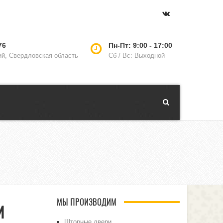
76
Пн-Пт: 9:00 - 17:00
ий, Свердловская область
Сб / Вс: Выходной
и
МЫ ПРОИЗВОДИМ
Шторные двери