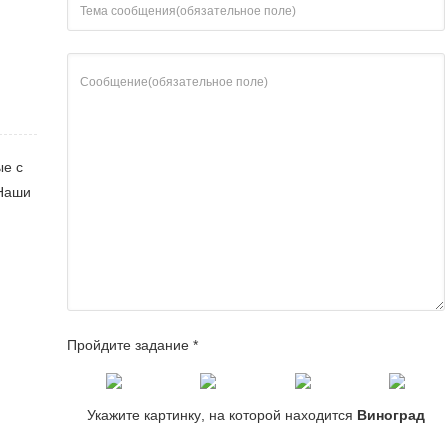
ые с
 Наши
Пройдите задание *
Укажите картинку, на которой находится
Виноград