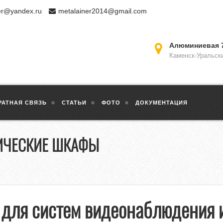
er@yandex.ru
metalainer2014@gmail.com
Алюминиевая 
Каменск-Уральск
РАТНАЯ СВЯЗЬ
СТАТЬИ
ФОТО
ДОКУМЕНТАЦИЯ
ИЧЕСКИЕ ШКАФЫ
для систем видеонаблюдения 