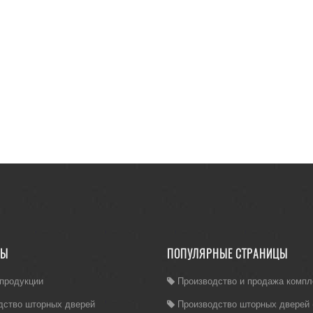
ЛЫ
ПОПУЛЯРНЫЕ СТРАНИЦЫ
 продукции
Производство и продажа комп
дство шторных дверей
Производство шторных дверей (