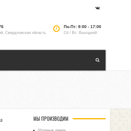
76
Пн-Пт: 9:00 - 17:00
ий, Свердловская область
Сб / Вс: Выходной
МЫ ПРОИЗВОДИМ
ез
Шторные двери