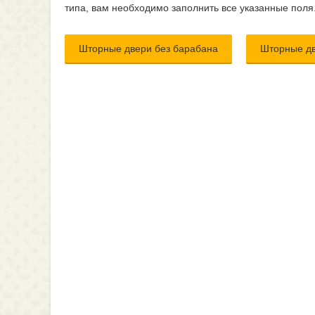
типа, вам необходимо заполнить все указанные поля
Шторные двери без барабана
Шторные дв