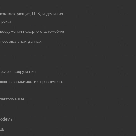
 комплектующие, ПТВ, изделия из
прокат
о вооружения пожарного автомобиля
 персональных данных
еского вооружения
шин в зависимости от различного
электромашин
рофиль
ца