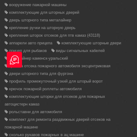
вооружение пажарной машины
комплектующие для шторных дверей
дверь шторного типа металайнер
крепление ручки на шторную дверь
крепления шторок отсеков для птв камаз (43118)
аппарели авто прицепа
комплектующие шторные двери
прицеп для рыбаков
виды сигнальных кабелей
металайнер каменск-уральский
крышка отсека пожарного автомобиля эксцентриковая
двери шторного типа для фургона
профиль промежуточный узкий для шторый ворот
крючок пожарной роллеты автомобиля
комплектующие шторки для отсеков для пожарных
автоцистерн камаз
рольставни для автомобиля
комплект для ремонта раздвижных дверей отсеков на
пожарной машине
сколько рукавов пожарных в ац машине