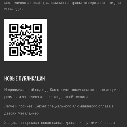
металлические шкафы
,
алюминиевые трапы
,
шведские стенки для
инвалидов
НОВЫЕ ПУБЛИКАЦИИ
Индивидуальный подход: Как мы изготавливаем шторные двери по
размерам заказчика для нестандартной техники
Легче и прочнее: Секрет специального алюминиевого сплава в
дверях Металайнер
Защита от перекоса: новая панель крепления ручки и её роль в