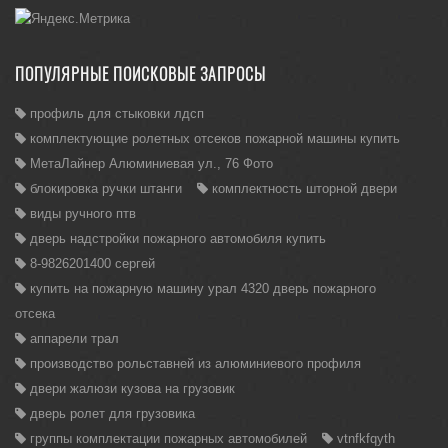
ПОПУЛЯРНЫЕ ПОИСКОВЫЕ ЗАПРОСЫ
профиль для стыковки лдсп
комплектующие ролетных отсеков пожарной машины купить
МетаЛайнер Алюминиевая ул., 76 Фото
блокировка ручки штанги
комплектность шторной двери
виды ручного птв
дверь надстройки пожарного автомобиля купить
8-9826201400 сергей
купить на пожарную машину урал 4320 дверь пожарного
отсека
аппарели трал
производство рольставней из алюминиевого профиля
двери жалюзи кузова на грузовик
дверь ролет для грузовика
группы комплектации пожарных автомобилей
vtnfkfqyth