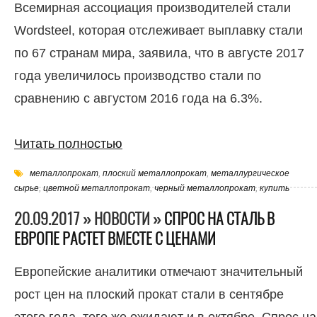
Всемирная ассоциация производителей стали
Wordsteel, которая отслеживает выплавку стали
по 67 странам мира, заявила, что в августе 2017
года увеличилось производство стали по
сравнению с августом 2016 года на 6.3%.
Читать полностью
металлопрокат
,
плоский металлопрокат
,
металлургическое
сырье
,
цветной металлопрокат
,
черный металлопрокат
,
купить
20.09.2017 » НОВОСТИ »
СПРОС НА СТАЛЬ В
ЕВРОПЕ РАСТЕТ ВМЕСТЕ С ЦЕНАМИ
Европейские аналитики отмечают значительный
рост цен на плоский прокат стали в сентябре
этого года, того же ожидают и в октябре. Спрос на