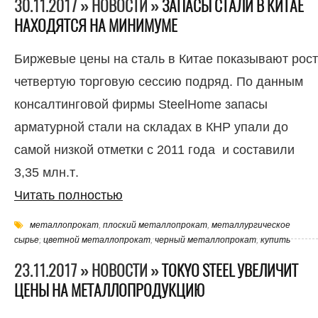
30.11.2017 » НОВОСТИ »
ЗАПАСЫ СТАЛИ В КИТАЕ
НАХОДЯТСЯ НА МИНИМУМЕ
Биржевые цены на сталь в Китае показывают рост
четвертую торговую сессию подряд. По данным
консалтинговой фирмы SteelHome запасы
арматурной стали на складах в КНР упали до
самой низкой отметки с 2011 года и составили
3,35 млн.т.
Читать полностью
металлопрокат
,
плоский металлопрокат
,
металлургическое
сырье
,
цветной металлопрокат
,
черный металлопрокат
,
купить
23.11.2017 » НОВОСТИ »
TOKYO STEEL УВЕЛИЧИТ
ЦЕНЫ НА МЕТАЛЛОПРОДУКЦИЮ