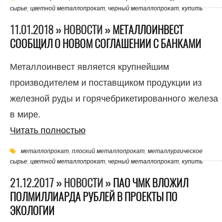
сырье
,
цветной металлопрокат
,
черный металлопрокат
,
купить
11.01.2018 » НОВОСТИ »
МЕТАЛЛОИНВЕСТ
СООБЩИЛ О НОВОМ СОГЛАШЕНИИ С БАНКАМИ
Металлоинвест является крупнейшим
производителем и поставщиком продукции из
железной руды и горячебрикетированного железа
в мире.
Читать полностью
металлопрокат
,
плоский металлопрокат
,
металлургическое
сырье
,
цветной металлопрокат
,
черный металлопрокат
,
купить
21.12.2017 » НОВОСТИ »
ПАО ЧМК ВЛОЖИЛ
ПОЛМИЛЛИАРДА РУБЛЕЙ В ПРОЕКТЫ ПО
ЭКОЛОГИИ