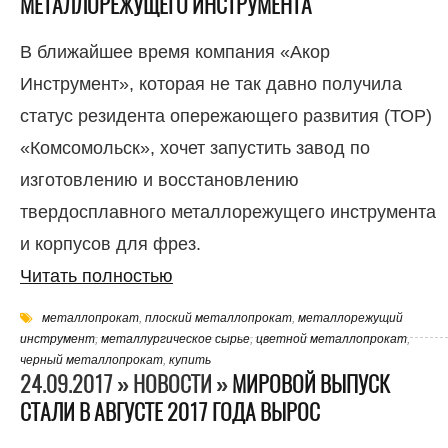
МЕТАЛЛОРЕЖУЩЕГО ИНСТРУМЕНТА
В ближайшее время компания «Акор
Инструмент», которая не так давно получила
статус резидента опережающего развития (ТОР)
«Комсомольск», хочет запустить завод по
изготовлению и восстановлению
твердосплавного металлорежущего инструмента
и корпусов для фрез.
Читать полностью
металлопрокат
,
плоский металлопрокат
,
металлорежущий
инструмент
,
металлургическое сырье
,
цветной металлопрокат
,
черный металлопрокат
,
купить
24.09.2017 » НОВОСТИ »
МИРОВОЙ ВЫПУСК
СТАЛИ В АВГУСТЕ 2017 ГОДА ВЫРОС