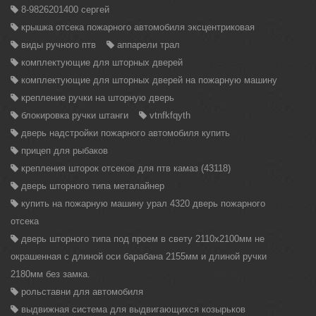
8-9826201400 сергей
крышка отсека пожарного автомобиля эксцентриковая
виды ручного птв
аппарели трал
комплектующие для шторных дверей
комплектующие для шторных дверей на пожарную машину
крепление ручки на шторную дверь
блокировка ручки штанги
vtnfkfqyth
дверь надстройки пожарного автомобиля купить
прицеп для рыбаков
крепления шторок отсеков для птв камаз (43118)
дверь шторного типа металайнер
купить на пожарную машину урал 4320 дверь пожарного
отсека
дверь шторного типа под проем в свету 2110х2100мм не
окрашенная с длиной оси барабана 2155мм и длиной ручки
2180мм без замка.
рольставни для автомобиля
выдвижная система для выдвигающихся козырьков