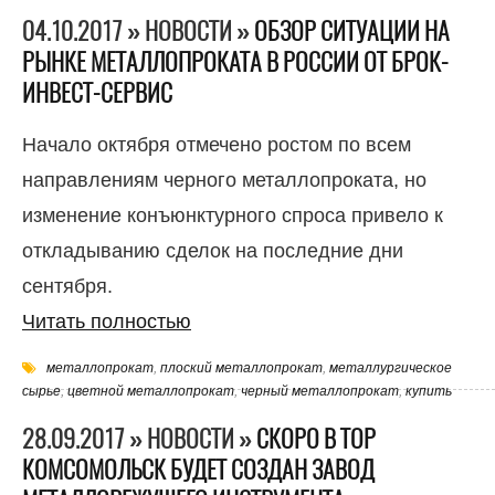
04.10.2017 » НОВОСТИ »
ОБЗОР СИТУАЦИИ НА
РЫНКЕ МЕТАЛЛОПРОКАТА В РОССИИ ОТ БРОК-
ИНВЕСТ-СЕРВИС
Начало октября отмечено ростом по всем
направлениям черного металлопроката, но
изменение конъюнктурного спроса привело к
откладыванию сделок на последние дни
сентября.
Читать полностью
металлопрокат
,
плоский металлопрокат
,
металлургическое
сырье
,
цветной металлопрокат
,
черный металлопрокат
,
купить
28.09.2017 » НОВОСТИ »
СКОРО В ТОР
КОМСОМОЛЬСК БУДЕТ СОЗДАН ЗАВОД