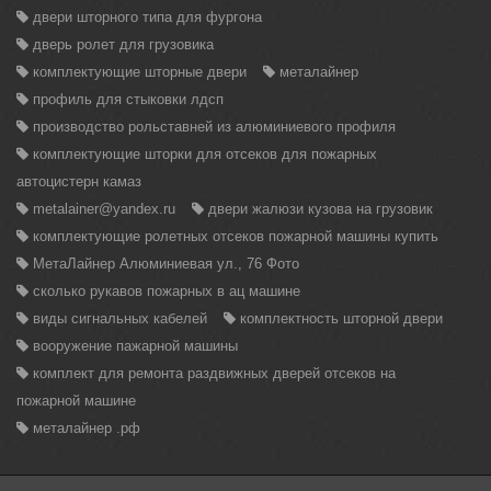
двери шторного типа для фургона
дверь ролет для грузовика
комплектующие шторные двери
металайнер
профиль для стыковки лдсп
производство рольставней из алюминиевого профиля
комплектующие шторки для отсеков для пожарных
автоцистерн камаз
metalainer@yandex.ru
двери жалюзи кузова на грузовик
комплектующие ролетных отсеков пожарной машины купить
МетаЛайнер Алюминиевая ул., 76 Фото
сколько рукавов пожарных в ац машине
виды сигнальных кабелей
комплектность шторной двери
вооружение пажарной машины
комплект для ремонта раздвижных дверей отсеков на
пожарной машине
металайнер .рф