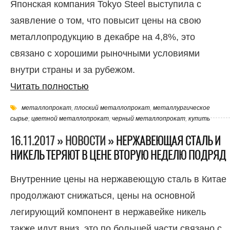
Японская компания Tokyo Steel выступила с
заявление о том, что повысит цены на свою
металлопродукцию в декабре на 4,8%, это
связано с хорошими рыночными условиями
внутри страны и за рубежом.
Читать полностью
металлопрокат
,
плоский металлопрокат
,
металлургическое
сырье
,
цветной металлопрокат
,
черный металлопрокат
,
купить
16.11.2017 » НОВОСТИ »
НЕРЖАВЕЮЩАЯ СТАЛЬ И
НИКЕЛЬ ТЕРЯЮТ В ЦЕНЕ ВТОРУЮ НЕДЕЛЮ ПОДРЯД
Внутренние цены на нержавеющую сталь в Китае
продолжают снижаться, цены на основной
легирующий компонент в нержавейке никель
также идут вниз, это по большей части связано с