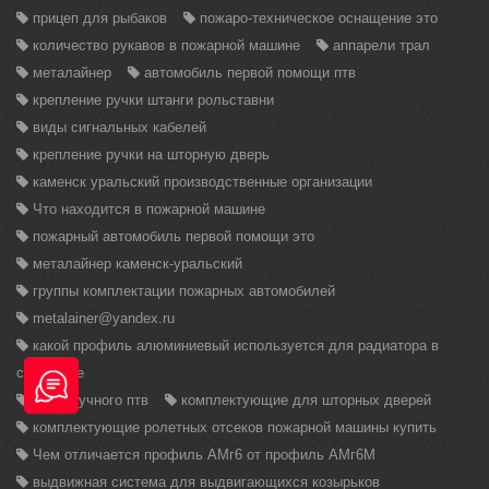
прицеп для рыбаков
пожаро-техническое оснащение это
количество рукавов в пожарной машине
аппарели трал
металайнер
автомобиль первой помощи птв
крепление ручки штанги рольставни
виды сигнальных кабелей
крепление ручки на шторную дверь
каменск уральский производственные организации
Что находится в пожарной машине
пожарный автомобиль первой помощи это
металайнер каменск-уральский
группы комплектации пожарных автомобилей
metalainer@yandex.ru
какой профиль алюминиевый используется для радиатора в
снегоходе
виды ручного птв
комплектующие для шторных дверей
комплектующие ролетных отсеков пожарной машины купить
Чем отличается профиль АМг6 от профиль АМг6М
выдвижная система для выдвигающихся козырьков