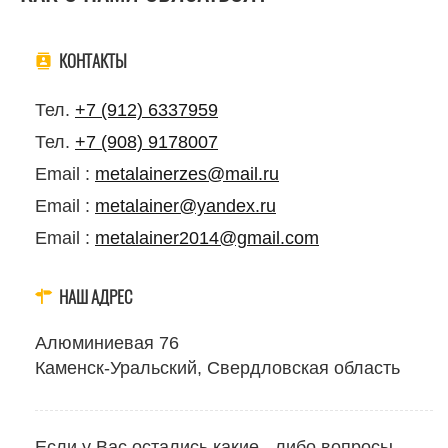
КОНТАКТЫ
Тел.
+7 (912) 6337959
Тел.
+7 (908) 9178007
Email :
metalainerzes@mail.ru
Email :
metalainer@yandex.ru
Email :
metalainer2014@gmail.com
НАШ АДРЕС
Алюминиевая 76
Каменск-Уральский, Свердловская область
Если у Вас остались какие - либо вопросы