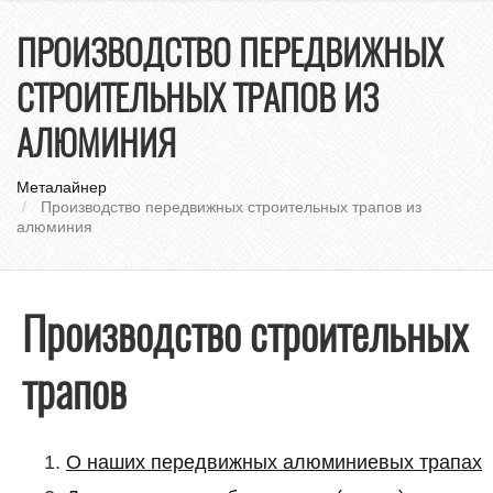
нави
ПРОИЗВОДСТВО ПЕРЕДВИЖНЫХ
СТРОИТЕЛЬНЫХ ТРАПОВ ИЗ
АЛЮМИНИЯ
Металайнер
Производство передвижных строительных трапов из
алюминия
Производство строительных
трапов
О наших передвижных алюминиевых трапах