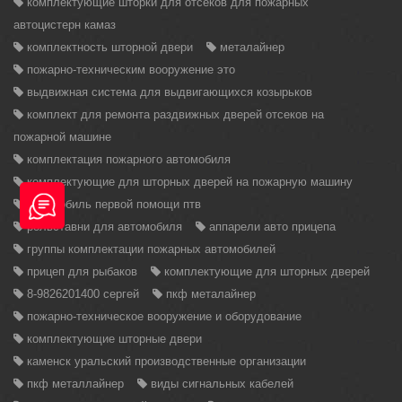
комплектующие шторки для отсеков для пожарных
автоцистерн камаз
комплектность шторной двери
металайнер
пожарно-техническим вооружение это
выдвижная система для выдвигающихся козырьков
комплект для ремонта раздвижных дверей отсеков на
пожарной машине
комплектация пожарного автомобиля
комплектующие для шторных дверей на пожарную машину
автомобиль первой помощи птв
рольставни для автомобиля
аппарели авто прицепа
группы комплектации пожарных автомобилей
прицеп для рыбаков
комплектующие для шторных дверей
8-9826201400 сергей
пкф металайнер
пожарно-техническое вооружение и оборудование
комплектующие шторные двери
каменск уральский производственные организации
пкф металлайнер
виды сигнальных кабелей