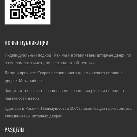
НОВЫЕ ПУБЛИКАЦИИ
Индивидуальный подход: Как мы изготавливаем шторные двери по
размерам заказчика для нестандартной техники
Легче и прочнее: Секрет специального алюминиевого сплава в
дверях Металайнер
Защита от перекоса: новая панель крепления ручки и её роль в
надежности двери
Сделано в России: Преимущества 100% локализации производства
алюминиевых шторных дверей
РАЗДЕЛЫ