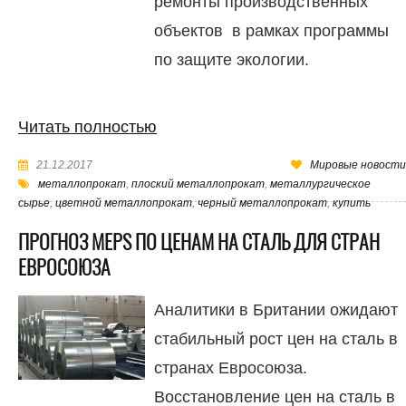
ремонты производственных
объектов в рамках программы
по защите экологии.
Читать полностью
21.12.2017
Мировые новости
металлопрокат
,
плоский металлопрокат
,
металлургическое
сырье
,
цветной металлопрокат
,
черный металлопрокат
,
купить
ПРОГНОЗ MEPS ПО ЦЕНАМ НА СТАЛЬ ДЛЯ СТРАН
ЕВРОСОЮЗА
Аналитики в Британии ожидают
стабильный рост цен на сталь в
странах Евросоюза.
Восстановление цен на сталь в