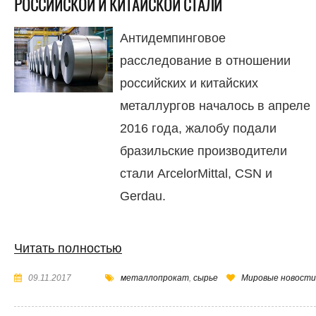
РОССИЙСКОЙ И КИТАЙСКОЙ СТАЛИ
Антидемпинговое
расследование в отношении
российских и китайских
металлургов началось в апреле
2016 года, жалобу подали
бразильские производители
стали ArcelorMittal, CSN и
Gerdau.
Читать полностью
09.11.2017
металлопрокат
,
сырье
Мировые новости