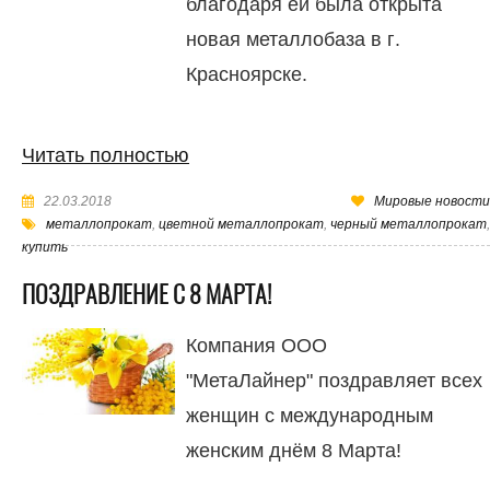
благодаря ей была открыта
новая металлобаза в г.
Красноярске.
Читать полностью
22.03.2018
Мировые новости
металлопрокат
,
цветной металлопрокат
,
черный металлопрокат
,
купить
ПОЗДРАВЛЕНИЕ С 8 МАРТА!
Компания ООО
"МетаЛайнер" поздравляет всех
женщин с международным
женским днём 8 Марта!