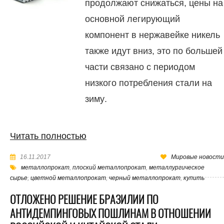
продолжают снижаться, цены на
основной легирующий
компонент в нержавейке никель
также идут вниз, это по большей
части связано с периодом
низкого потребления стали на
зиму.
Читать полностью
16.11.2017
Мировые новости
металлопрокат
,
плоский металлопрокат
,
металлургическое
сырье
,
цветной металлопрокат
,
черный металлопрокат
,
купить
ОТЛОЖЕНО РЕШЕНИЕ БРАЗИЛИИ ПО
АНТИДЕМПИНГОВЫХ ПОШЛИНАМ В ОТНОШЕНИИ