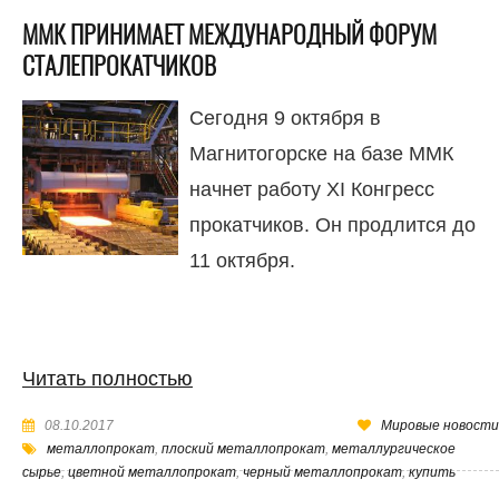
ММК ПРИНИМАЕТ МЕЖДУНАРОДНЫЙ ФОРУМ
СТАЛЕПРОКАТЧИКОВ
Сегодня 9 октября в
Магнитогорске на базе ММК
начнет работу XI Конгресс
прокатчиков. Он продлится до
11 октября.
Читать полностью
08.10.2017
Мировые новости
металлопрокат
,
плоский металлопрокат
,
металлургическое
сырье
,
цветной металлопрокат
,
черный металлопрокат
,
купить