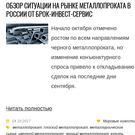
ОБЗОР СИТУАЦИИ НА РЫНКЕ МЕТАЛЛОПРОКАТА В
РОССИИ ОТ БРОК-ИНВЕСТ-СЕРВИС
Начало октября отмечено
ростом по всем направлениям
черного металлопроката, но
изменение конъюнктурного
спроса привело к откладыванию
сделок на последние дни
сентября.
Читать полностью
04.10.2017
Мировые новости
металлопрокат
,
плоский металлопрокат
,
металлургическое
сырье
,
цветной металлопрокат
,
черный металлопрокат
,
купить