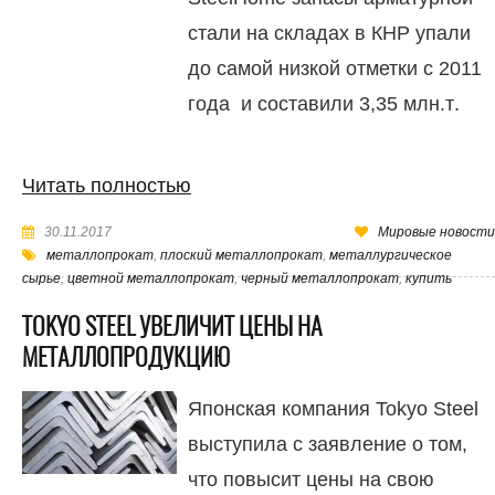
стали на складах в КНР упали
до самой низкой отметки с 2011
года и составили 3,35 млн.т.
Читать полностью
30.11.2017
Мировые новости
металлопрокат
,
плоский металлопрокат
,
металлургическое
сырье
,
цветной металлопрокат
,
черный металлопрокат
,
купить
TOKYO STEEL УВЕЛИЧИТ ЦЕНЫ НА
МЕТАЛЛОПРОДУКЦИЮ
Японская компания Tokyo Steel
выступила с заявление о том,
что повысит цены на свою