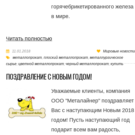
горячебрикетированного железа
в мире.
Читать полностью
11.01.2018
Мировые новости
металлопрокат
,
плоский металлопрокат
,
металлургическое
сырье
,
цветной металлопрокат
,
черный металлопрокат
,
купить
ПОЗДРАВЛЕНИЕ С НОВЫМ ГОДОМ!
Уважаемые клиенты, компания
ООО "Металайнер" поздравляет
Вас с наступающим Новым 2018
годом! Пусть наступающий год
подарит всем вам радость,