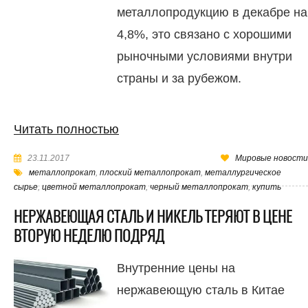
металлопродукцию в декабре на
4,8%, это связано с хорошими
рыночными условиями внутри
страны и за рубежом.
Читать полностью
23.11.2017
Мировые новости
металлопрокат
,
плоский металлопрокат
,
металлургическое
сырье
,
цветной металлопрокат
,
черный металлопрокат
,
купить
НЕРЖАВЕЮЩАЯ СТАЛЬ И НИКЕЛЬ ТЕРЯЮТ В ЦЕНЕ
ВТОРУЮ НЕДЕЛЮ ПОДРЯД
Внутренние цены на
нержавеющую сталь в Китае