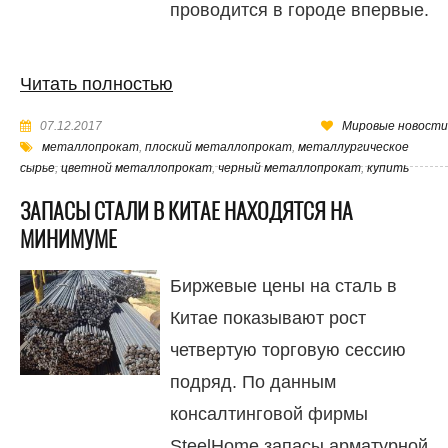
проводится в городе впервые.
Читать полностью
07.12.2017
Мировые новости
металлопрокат
,
плоский металлопрокат
,
металлургическое
сырье
,
цветной металлопрокат
,
черный металлопрокат
,
купить
ЗАПАСЫ СТАЛИ В КИТАЕ НАХОДЯТСЯ НА
МИНИМУМЕ
Биржевые цены на сталь в
Китае показывают рост
четвертую торговую сессию
подряд. По данным
консалтинговой фирмы
SteelHome запасы арматурной