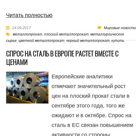
Читать полностью
24.09.2017
Мировые новости
металлопрокат
,
плоский металлопрокат
,
металлургическое
сырье
,
цветной металлопрокат
,
черный металлопрокат
,
купить
СПРОС НА СТАЛЬ В ЕВРОПЕ РАСТЕТ ВМЕСТЕ С
ЦЕНАМИ
Европейские аналитики
отмечают значительный рост
цен на плоский прокат стали в
сентябре этого года, того же
ожидают и в октябре. Спрос на
сталь в ЕС связан повышением
активности со стороны