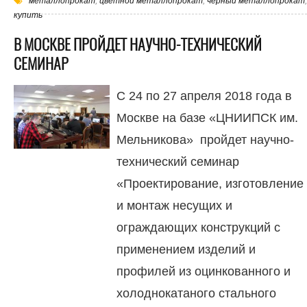
металлопрокат
,
цветной металлопрокат
,
черный металлопрокат
,
купить
В МОСКВЕ ПРОЙДЕТ НАУЧНО-ТЕХНИЧЕСКИЙ
СЕМИНАР
С 24 по 27 апреля 2018 года в
Москве на базе «ЦНИИПСК им.
Мельникова» пройдет научно-
технический семинар
«Проектирование, изготовление
и монтаж несущих и
ограждающих конструкций с
применением изделий и
профилей из оцинкованного и
холоднокатаного стального