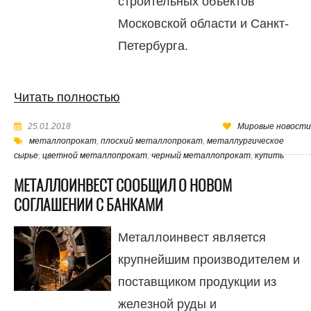
строительных объектов
Московской области и Санкт-
Петербурга.
Читать полностью
25.01.2018
Мировые новости
металлопрокат
,
плоский металлопрокат
,
металлургическое
сырье
,
цветной металлопрокат
,
черный металлопрокат
,
купить
МЕТАЛЛОИНВЕСТ СООБЩИЛ О НОВОМ
СОГЛАШЕНИИ С БАНКАМИ
Металлоинвест является
крупнейшим производителем и
поставщиком продукции из
железной руды и