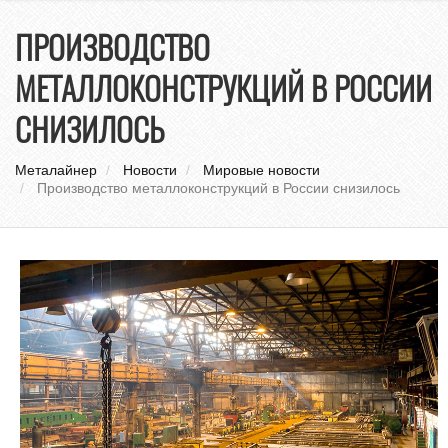
нави
ПРОИЗВОДСТВО
МЕТАЛЛОКОНСТРУКЦИЙ В РОССИИ
СНИЗИЛОСЬ
Металайнер
Новости
Мировые новости
Производство металлоконструкций в России снизилось