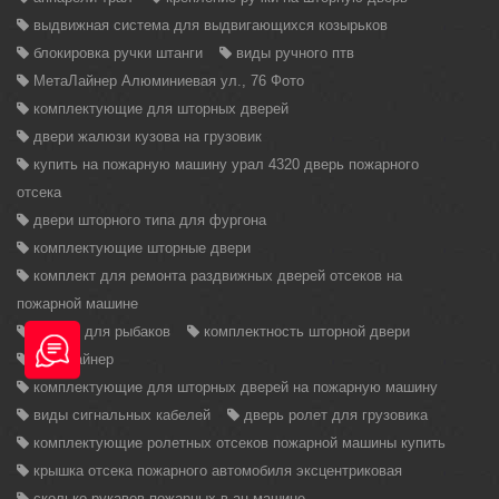
выдвижная система для выдвигающихся козырьков
блокировка ручки штанги
виды ручного птв
МетаЛайнер Алюминиевая ул., 76 Фото
комплектующие для шторных дверей
двери жалюзи кузова на грузовик
купить на пожарную машину урал 4320 дверь пожарного
отсека
двери шторного типа для фургона
комплектующие шторные двери
комплект для ремонта раздвижных дверей отсеков на
пожарной машине
прицеп для рыбаков
комплектность шторной двери
металайнер
комплектующие для шторных дверей на пожарную машину
виды сигнальных кабелей
дверь ролет для грузовика
комплектующие ролетных отсеков пожарной машины купить
крышка отсека пожарного автомобиля эксцентриковая
сколько рукавов пожарных в ац машине