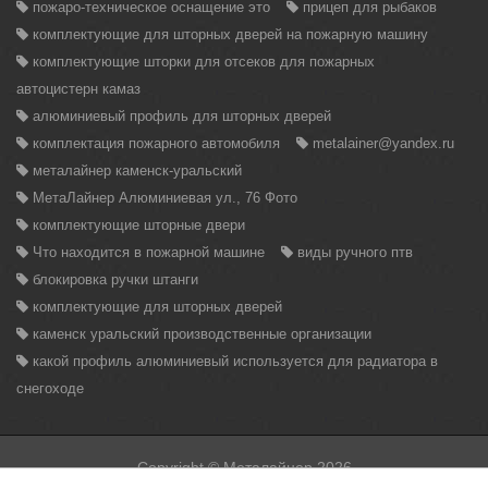
пожаро-техническое оснащение это
прицеп для рыбаков
комплектующие для шторных дверей на пожарную машину
комплектующие шторки для отсеков для пожарных
автоцистерн камаз
алюминиевый профиль для шторных дверей
комплектация пожарного автомобиля
metalainer@yandex.ru
металайнер каменск-уральский
МетаЛайнер Алюминиевая ул., 76 Фото
комплектующие шторные двери
Что находится в пожарной машине
виды ручного птв
блокировка ручки штанги
комплектующие для шторных дверей
каменск уральский производственные организации
какой профиль алюминиевый используется для радиатора в
снегоходе
Copyright © Металайнер 2026
Вся информация находящаяся на данном сайте, может быть