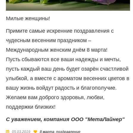
Милые женщины!
Примите самые искренние поздравления с
чудесным весенним праздником –
Международным женским днём 8 марта!
Пусть сбываются все ваши надежды и мечты,
пусть каждый ваш день будет озарён счастливой
улыбкой, а вместе с ароматом весенних цветов в
вашу жизнь войдут радость и благополучие.
Желаем вам доброго здоровья, любви,
поддержки близких!
С уважением, компания ООО "МетаЛайнер"
05.03.2019
8 марта
,
поздравление