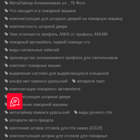
МетаЛайнер Алюминиевая ул., 76 Фото
Что находится в пожарной машине
комплектующие для шторных дверей на пожарную машину
комплектность шторной двери
Чем отличается профиль АМг6 от профиль АМг6М
пожарный автомобиль первой помощи это
виды сигнальных кабелей
производство алюминиевого профиля для светильников
комплект пожарных машин
выдвижная система для выдвигающихся козырьков
альфа мет каменск-уральский
аппарели трал
комплектация пожарного автомобиля
комплектующие шторные двери
вооружение пажарной машины
металайнер каменск-уральский
виды ручного птв
аппарели авто прицепа
крепления шторок отсеков для птв камаз (43118)
комплектующие шторки для отсеков для пожарных