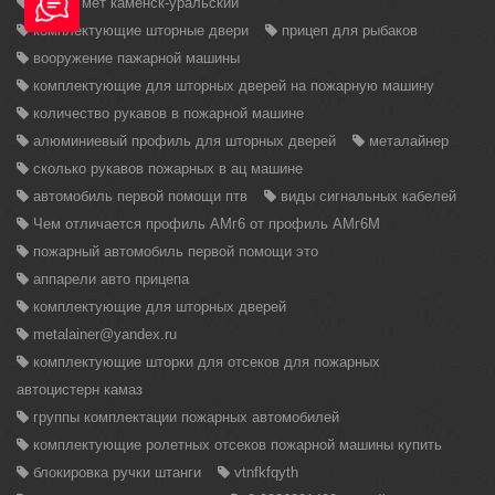
альфа мет каменск-уральский
комплектующие шторные двери
прицеп для рыбаков
вооружение пажарной машины
комплектующие для шторных дверей на пожарную машину
количество рукавов в пожарной машине
алюминиевый профиль для шторных дверей
металайнер
сколько рукавов пожарных в ац машине
автомобиль первой помощи птв
виды сигнальных кабелей
Чем отличается профиль АМг6 от профиль АМг6М
пожарный автомобиль первой помощи это
аппарели авто прицепа
комплектующие для шторных дверей
metalainer@yandex.ru
комплектующие шторки для отсеков для пожарных
автоцистерн камаз
группы комплектации пожарных автомобилей
комплектующие ролетных отсеков пожарной машины купить
блокировка ручки штанги
vtnfkfqyth