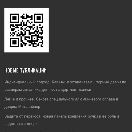
НОВЫЕ ПУБЛИКАЦИИ
Индивидуальный подход: Как мы изготавливаем шторные двери по
размерам заказчика для нестандартной техники
Легче и прочнее: Секрет специального алюминиевого сплава в
дверях Металайнер
Защита от перекоса: новая панель крепления ручки и её роль в
надежности двери