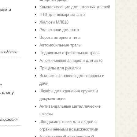
Комплектующие для шторных дверей
сом и
ПТВ для пожарных авто
Жалюзи МЛ018
Рольставни для авто
Ворота шторного типа
Автомобильные трапы
изводство
Подвижные строительные трапы
Алюминиевые аппарели для авто
Прицепы для рыбалки
Выдвижные навесы для террасы и
дачи
с
Шкафы для хранения оружия и
ь длину
документации
Антивандальные металлические
шкафы
втосходня
Шведские стенки для людей с
ограниченными возможностями
Алюминиевый светодиодный