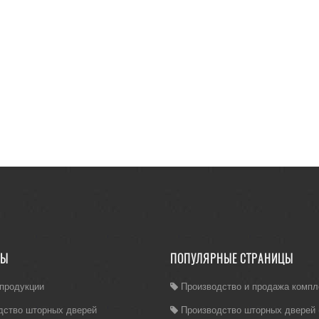
ЛЫ
ПОПУЛЯРНЫЕ СТРАНИЦЫ
 продукции
Производство и продажа комп
дство шторных дверей
Производство шторных дверей (