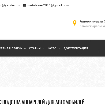
er@yandex.ru
metalainer2014@gmail.com
Алюминиевая 
Каменск-Уральск
РАТНАЯ СВЯЗЬ
СТАТЬИ
ФОТО
ДОКУМЕНТАЦИЯ
ИЗВОДСТВА АППАРЕЛЕЙ ДЛЯ АВТОМОБИЛЕЙ