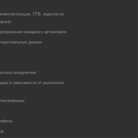
 комплектующие, ПТВ, изделия из
прокат
о вооружения пожарного автомобиля
 персональных данных
еского вооружения
шин в зависимости от различного
электромашин
рофиль
ца