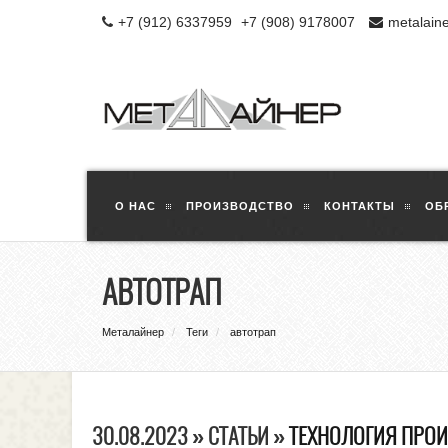
+7 (912) 6337959
+7 (908) 9178007
metalain
О НАС
ПРОИЗВОДСТВО
КОНТАКТЫ
ОБ
АВТОТРАП
Металайнер
Теги
автотрап
30.08.2023 » СТАТЬИ »
ТЕХНОЛОГИЯ ПРО