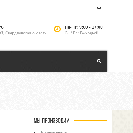
76
Пн-Пт: 9:00 - 17:00
ий, Свердловская область
Сб / Вс: Выходной
МЫ ПРОИЗВОДИМ
Шторные двери