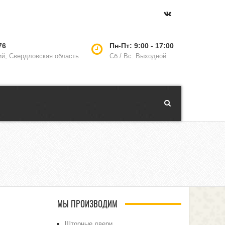
76
Пн-Пт: 9:00 - 17:00
ий, Свердловская область
Сб / Вс: Выходной
МЫ ПРОИЗВОДИМ
Шторные двери