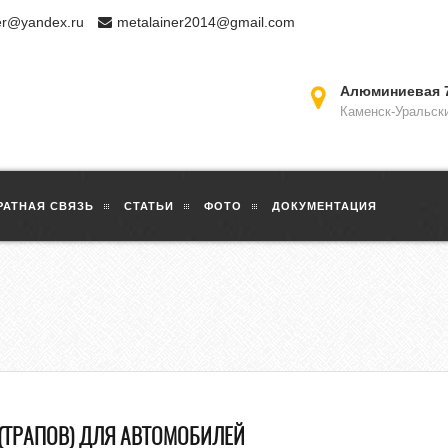
er@yandex.ru
metalainer2014@gmail.com
Алюминиевая 
Каменск-Уральск
РАТНАЯ СВЯЗЬ
СТАТЬИ
ФОТО
ДОКУМЕНТАЦИЯ
(ТРАПОВ) ДЛЯ АВТОМОБИЛЕЙ