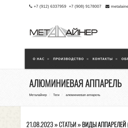
+7 (912) 6337959
+7 (908) 9178007
metalain
О НАС
ПРОИЗВОДСТВО
КОНТАКТЫ
ОБ
АЛЮМИНИЕВАЯ АППАРЕЛЬ
Металайнер
Теги
алюминиевая аппарель
21.08.2023 » СТАТЬИ »
ВИДЫ АППАРЕЛЕЙ 