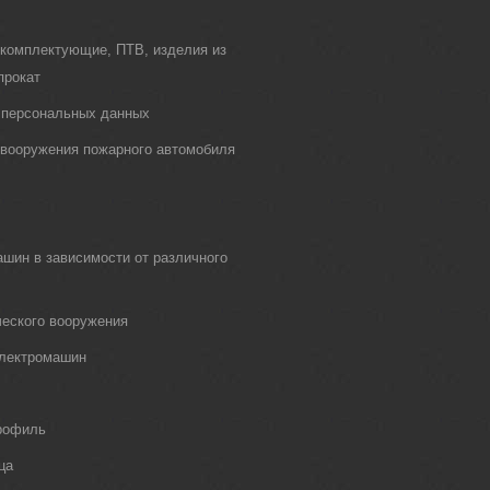
 комплектующие, ПТВ, изделия из
прокат
 персональных данных
о вооружения пожарного автомобиля
шин в зависимости от различного
еского вооружения
электромашин
рофиль
ца