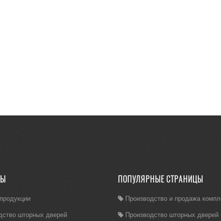
ЛЫ
ПОПУЛЯРНЫЕ СТРАНИЦЫ
 продукции
Производство и продажа комп
дство шторных дверей
Производство шторных дверей (