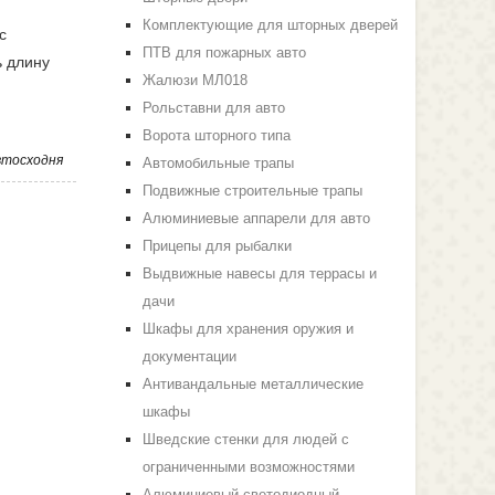
Комплектующие для шторных дверей
с
ПТВ для пожарных авто
ь длину
Жалюзи МЛ018
Рольставни для авто
Ворота шторного типа
втосходня
Автомобильные трапы
Подвижные строительные трапы
Алюминиевые аппарели для авто
Прицепы для рыбалки
Выдвижные навесы для террасы и
дачи
Шкафы для хранения оружия и
документации
Антивандальные металлические
шкафы
Шведские стенки для людей с
ограниченными возможностями
Алюминиевый светодиодный