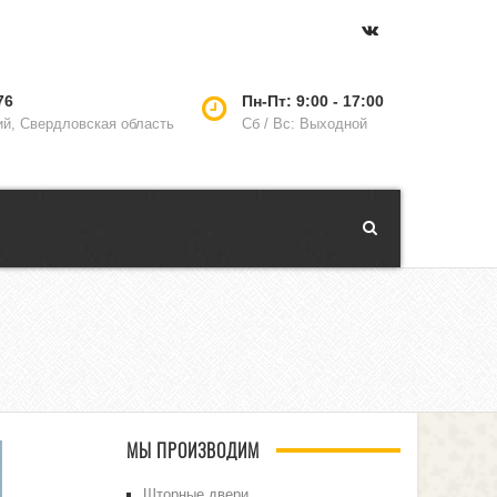
76
Пн-Пт: 9:00 - 17:00
ий, Свердловская область
Сб / Вс: Выходной
МЫ ПРОИЗВОДИМ
Шторные двери