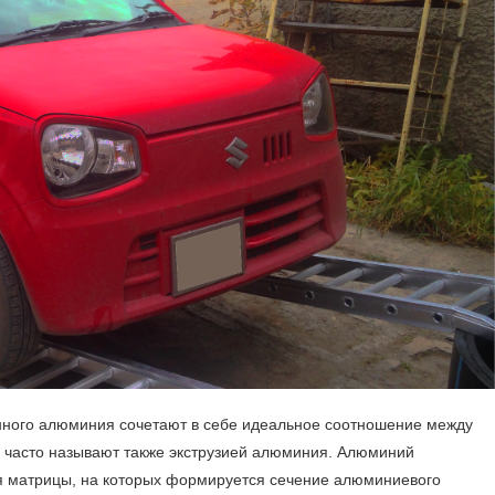
нного алюминия сочетают в себе идеальное соотношение между
 часто называют также экструзией алюминия. Алюминий
ия матрицы, на которых формируется сечение алюминиевого