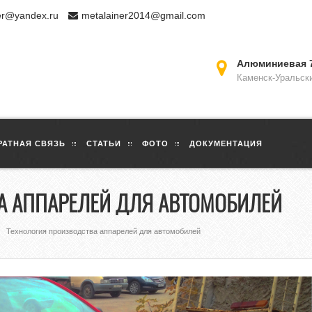
er@yandex.ru
metalainer2014@gmail.com
Алюминиевая 
Каменск-Уральск
РАТНАЯ СВЯЗЬ
СТАТЬИ
ФОТО
ДОКУМЕНТАЦИЯ
А АППАРЕЛЕЙ ДЛЯ АВТОМОБИЛЕЙ
Технология производства аппарелей для автомобилей