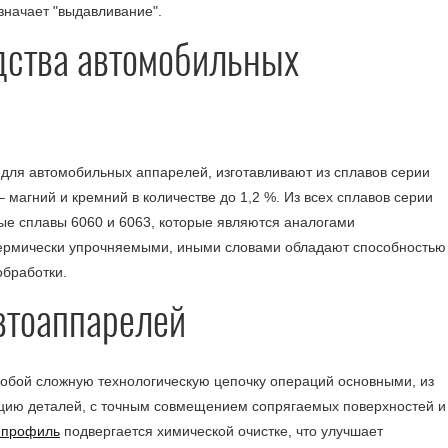
означает "выдавливание".
дства автомобильных
для автомобильных аппарелей, изготавливают из сплавов серии
магний и кремний в количестве до 1,2 %. Из всех сплавов серии
е сплавы 6060 и 6063, которые являются аналогами
 термически упрочняемыми, иными словами обладают способностью
обработки.
втоаппарелей
обой сложную технологическую цепочку операций основными, из
кцию деталей, с точным совмещением сопрягаемых поверхностей и
 профиль
подвергается химической очистке, что улучшает