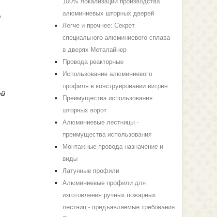
100% локализации производства
алюминиевых шторных дверей
ю
Легче и прочнее: Секрет
специального алюминиевого сплава
в дверях Металайнер
Провода реакторные
Использование алюминиевого
профиля в конструировании витрин
ей
Преимущества использования
шторных ворот
Алюминиевые лестницы -
преимущества использования
Монтажные провода назначение и
виды
Латунные профили
Алюминиевые профили для
изготовления ручных пожарных
лестниц - предъявляемые требования