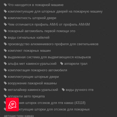
Что находится в пожарной машине
комплектующие для шторных дверей на пожарную машину
комплектность шторной двери
Чем отличается профиль АМг6 от профиль АМг6М
пожарный автомобиль первой помощи это
виды сигнальных кабелей
производство алюминиевого профиля для светильников
комплект пожарных машин
выдвижная система для выдвигающихся козырьков
альфа мет каменск-уральский
аппарели трал
комплектация пожарного автомобиля
комплектующие шторные двери
вооружение пажарной машины
металайнер каменск-уральский
виды ручного птв
аппарели авто прицепа
крепления шторок отсеков для птв камаз (43118)
комплектующие шторки для отсеков для пожарных
автоцистерн камаз