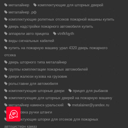
металайнер
комплектующие для шторных дверей
металайнер .рф
комплектующие ролетных отсеков пожарной машины купить
дверь надстройки пожарного автомобиля купить
аппарели авто прицепа
vtnfkfqyth
виды сигнальных кабелей
купить на пожарную машину урал 4320 дверь пожарного
отсека
дверь шторного типа металайнер
группы комплектации пожарных автомобилей
двери жалюзи кузова на грузовик
рольставни для автомобиля
комплектующие шторные двери
прицеп для рыбаков
комплектующие для шторных дверей на пожарную машину
металайнер каменск-уральский
metalainer@yandex.ru
блокировка ручки штанги
комплектующие шторки для отсеков для пожарных
автоцистерн камаз