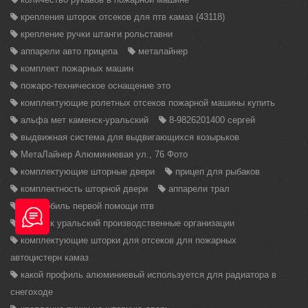
крепления шторок отсеков для птв камаз (43118)
крепление ручки штанги рольставни
аппарели авто прицепа
металайнер
комплект пожарных машин
пожаро-техническое оснащение это
комплектующие ролетных отсеков пожарной машины купить
альфа мет каменск-уральский
8-9826201400 сергей
выдвижная система для выдвигающихся козырьков
МетаЛайнер Алюминиевая ул., 76 Фото
комплектующие шторные двери
прицеп для рыбаков
комплектность шторной двери
аппарели трал
автомобиль первой помощи птв
каменск уральский производственные организации
комплектующие шторки для отсеков для пожарных
автоцистерн камаз
какой профиль алюминиевый используется для радиатора в
снегоходе