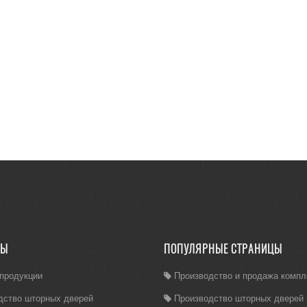
ЛЫ
ПОПУЛЯРНЫЕ СТРАНИЦЫ
 продукции
Производство и продажа комп
дство шторных дверей
Производство шторных дверей (