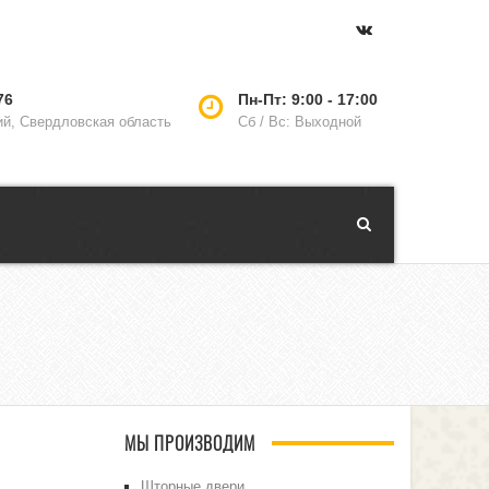
76
Пн-Пт: 9:00 - 17:00
ий, Свердловская область
Сб / Вс: Выходной
МЫ ПРОИЗВОДИМ
Шторные двери