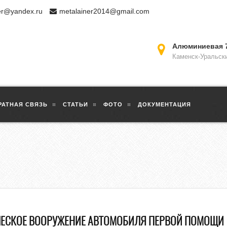
er@yandex.ru
metalainer2014@gmail.com
Алюминиевая 
Каменск-Уральск
РАТНАЯ СВЯЗЬ
СТАТЬИ
ФОТО
ДОКУМЕНТАЦИЯ
ЧЕСКОЕ ВООРУЖЕНИЕ АВТОМОБИЛЯ ПЕРВОЙ ПОМОЩИ