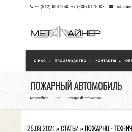
+7 (912) 6337959
+7 (908) 9178007
metalain
О НАС
ПРОИЗВОДСТВО
КОНТАКТЫ
ОБ
ПОЖАРНЫЙ АВТОМОБИЛЬ
Металайнер
Теги
пожарный автомобиль
25.08.2021 » СТАТЬИ »
ПОЖАРНО - ТЕХНИ