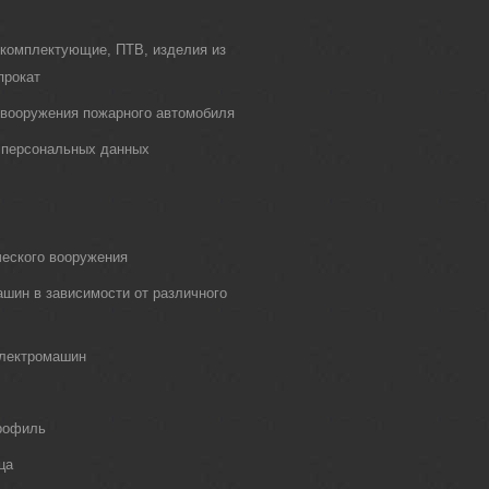
 комплектующие, ПТВ, изделия из
прокат
о вооружения пожарного автомобиля
 персональных данных
еского вооружения
шин в зависимости от различного
электромашин
рофиль
ца