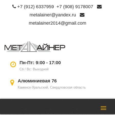
+7 (912) 6337959
+7 (908) 9178007
metalainer@yandex.ru
metalainer2014@gmail.com
Пере
нави
Пн-Пт: 9:00 - 17:00
Сб / Вс: Выходной
Алюминиевая 76
Каменск-Уральский, Свердловская область
Пере