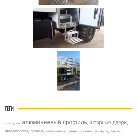
ТЕГИ
алюминиевый профиль
шторные двери
,
,
,
производство
,
,
,
,
,
,
металлопрокат
продажа
кабельная продукция
поставка
профиль
купить