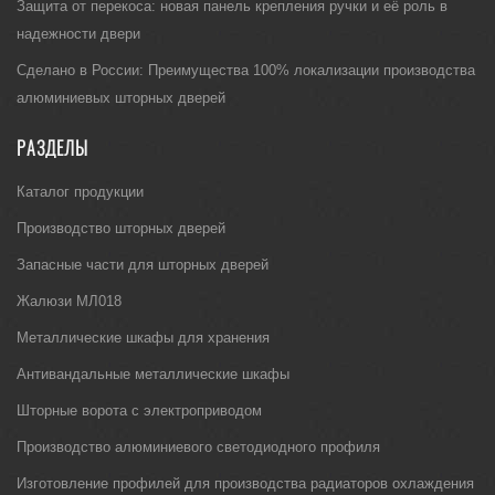
Защита от перекоса: новая панель крепления ручки и её роль в
надежности двери
Сделано в России: Преимущества 100% локализации производства
алюминиевых шторных дверей
РАЗДЕЛЫ
Каталог продукции
Производство шторных дверей
Запасные части для шторных дверей
Жалюзи МЛ018
Металлические шкафы для хранения
Антивандальные металлические шкафы
Шторные ворота с электроприводом
Производство алюминиевого светодиодного профиля
Изготовление профилей для производства радиаторов охлаждения