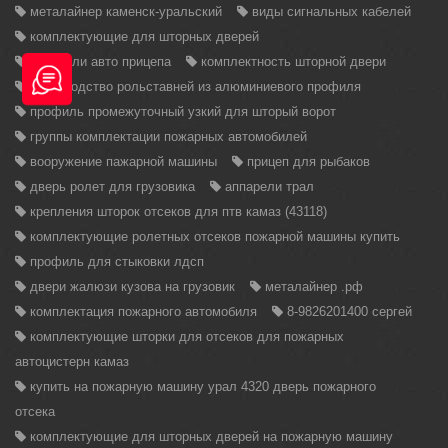
металайнер каменск-уральский
виды сигнальных кабелей
комплектующие для шторных дверей
аппарели авто прицепа
комплектность шторной двери
производство рольставней из алюминиевого профиля
профиль промежуточный узкий для шторый ворот
группы комплектации пожарных автомобилей
вооружение пажарной машины
прицеп для рыбаков
дверь ролет для грузовика
аппарели трал
крепления шторок отсеков для птв камаз (43118)
комплектующие ролетных отсеков пожарной машины купить
профиль для стыковки лдсп
двери жалюзи кузова на грузовик
металайнер .рф
комплектация пожарного автомобиля
8-9826201400 сергей
комплектующие шторки для отсеков для пожарных
автоцистерн камаз
купить на пожарную машину урал 4320 дверь пожарного
отсека
комплектующие для шторных дверей на пожарную машину