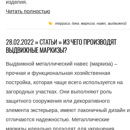
изделия.
Читать полностью
терраса
,
дача
,
маркиза
,
навес
,
выдвижной
28.02.2022 » СТАТЬИ »
ИЗ ЧЕГО ПРОИЗВОДЯТ
ВЫДВИЖНЫЕ МАРКИЗЫ?
Выдвижной металлический навес (маркиза) –
прочная и функциональная хозяйственная
постройка, которая чаще всего используется на
загородных участках. Они выполняют роль
защитного сооружения или декоративного
элемента экстерьера, имеют лаконичный дизайн и
отличаются надежностью. Металлические
маркизы идеально подходят для украшения