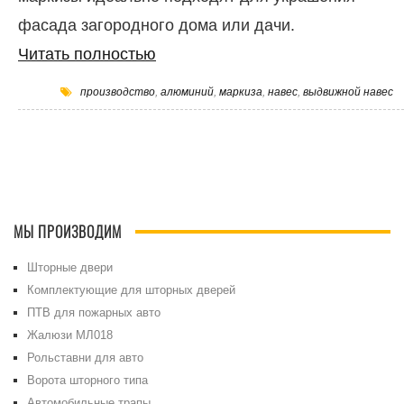
фасада загородного дома или дачи.
Читать полностью
производство
,
алюминий
,
маркиза
,
навес
,
выдвижной навес
МЫ ПРОИЗВОДИМ
Шторные двери
Комплектующие для шторных дверей
ПТВ для пожарных авто
Жалюзи МЛ018
Рольставни для авто
Ворота шторного типа
Автомобильные трапы