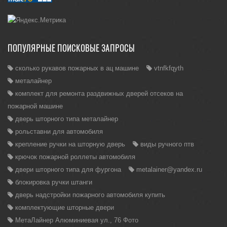
ПОПУЛЯРНЫЕ ПОИСКОВЫЕ ЗАПРОСЫ
сколько рукавов пожарных в ац машине
vtnfkfqyth
металайнер
комплект для ремонта раздвижных дверей отсеков на
пожарной машине
дверь шторного типа металайнер
рольставни для автомобиля
крепление ручки на шторную дверь
виды ручного птв
крючок пожарной роллеты автомобиля
двери шторного типа для фургона
metalainer@yandex.ru
блокировка ручки штанги
дверь надстройки пожарного автомобиля купить
комплектующие шторные двери
МетаЛайнер Алюминиевая ул., 76 Фото