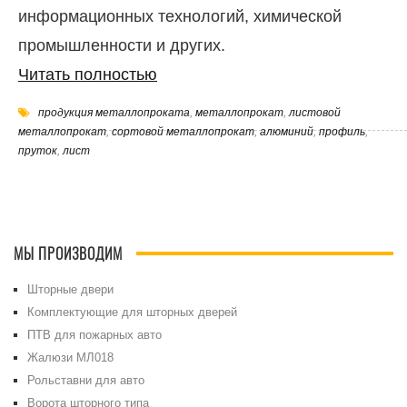
информационных технологий, химической
промышленности и других.
Читать полностью
продукция металлопроката
,
металлопрокат
,
листовой
металлопрокат
,
сортовой металлопрокат
,
алюминий
,
профиль
,
пруток
,
лист
МЫ ПРОИЗВОДИМ
Шторные двери
Комплектующие для шторных дверей
ПТВ для пожарных авто
Жалюзи МЛ018
Рольставни для авто
Ворота шторного типа