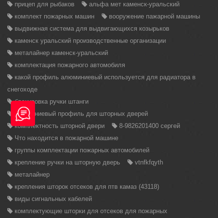
прицеп для рыбаков
альфа мет каменск-уральский
комплект пожарных машин
вооружение пажарной машины
выдвижная система для выдвигающихся козырьков
каменск уральский производственные организации
металайнер каменск-уральский
комплектация пожарного автомобиля
какой профиль алюминиевый используется для радиатора в
снегоходе
блокировка ручки штанги
алюминиевый профиль для шторных дверей
комплектность шторной двери
8-9826201400 сергей
Что находится в пожарной машине
группы комплектации пожарных автомобилей
крепление ручки на шторную дверь
vtnfkfqyth
металайнер
крепления шторок отсеков для птв камаз (43118)
виды сигнальных кабелей
комплектующие шторки для отсеков для пожарных