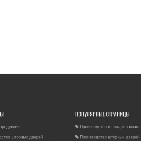
ЛЫ
ПОПУЛЯРНЫЕ СТРАНИЦЫ
 продукции
Производство и продажа комп
дство шторных дверей
Производство шторных дверей (