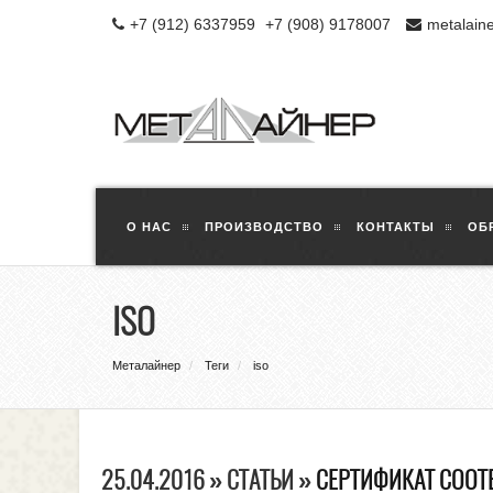
+7 (912) 6337959
+7 (908) 9178007
metalain
О НАС
ПРОИЗВОДСТВО
КОНТАКТЫ
ОБ
ISO
Металайнер
Теги
iso
25.04.2016 » СТАТЬИ »
СЕРТИФИКАТ СООТ