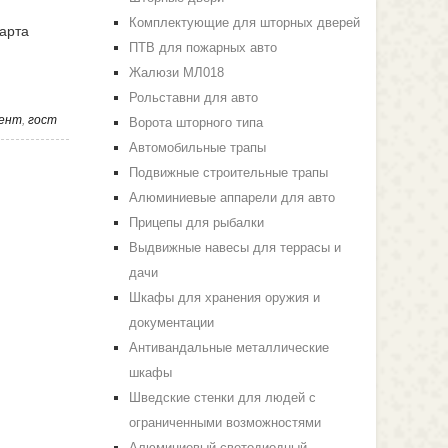
Комплектующие для шторных дверей
арта
ПТВ для пожарных авто
Жалюзи МЛ018
Рольставни для авто
ент
,
гост
Ворота шторного типа
Автомобильные трапы
Подвижные строительные трапы
Алюминиевые аппарели для авто
Прицепы для рыбалки
Выдвижные навесы для террасы и
дачи
Шкафы для хранения оружия и
документации
Антивандальные металлические
шкафы
Шведские стенки для людей с
ограниченными возможностями
Алюминиевый светодиодный