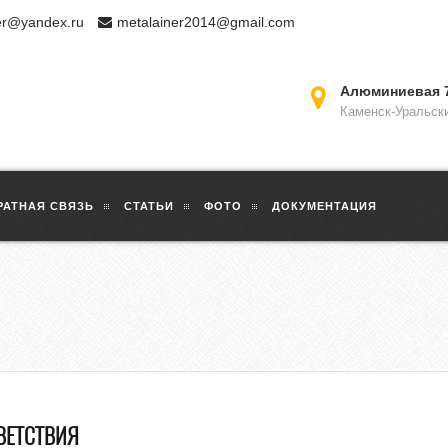
er@yandex.ru
metalainer2014@gmail.com
Алюминиевая 
Каменск-Уральск
РАТНАЯ СВЯЗЬ
СТАТЬИ
ФОТО
ДОКУМЕНТАЦИЯ
ВЕТСТВИЯ