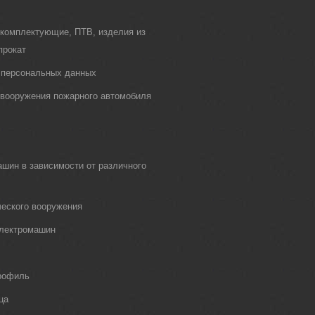
 комплектующие, ПТВ, изделия из
прокат
 персональных данных
о вооружения пожарного автомобиля
шин в зависимости от различного
еского вооружения
электромашин
рофиль
ца