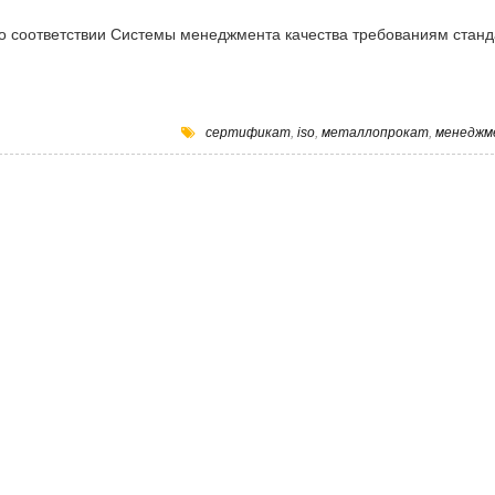
 о соответствии Системы менеджмента качества требованиям станд
сертификат
,
iso
,
металлопрокат
,
менеджм