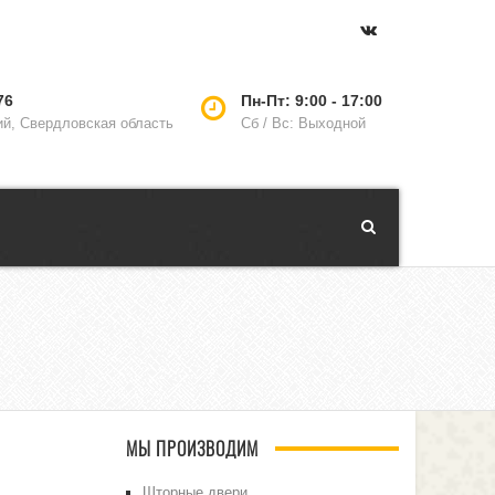
76
Пн-Пт: 9:00 - 17:00
ий, Свердловская область
Сб / Вс: Выходной
МЫ ПРОИЗВОДИМ
Шторные двери