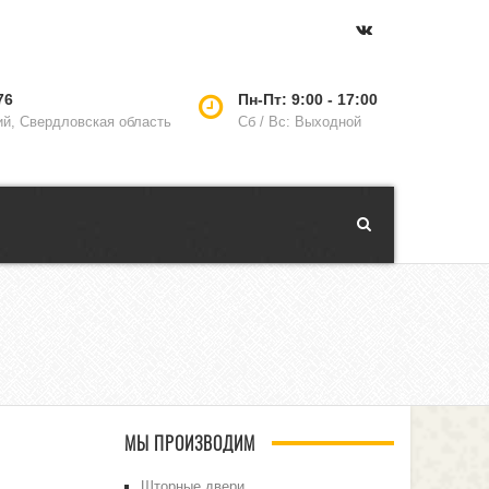
76
Пн-Пт: 9:00 - 17:00
ий, Свердловская область
Сб / Вс: Выходной
МЫ ПРОИЗВОДИМ
Шторные двери