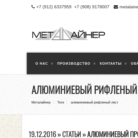
+7 (912) 6337959
+7 (908) 9178007
metalain
О НАС
ПРОИЗВОДСТВО
КОНТАКТЫ
ОБ
АЛЮМИНИЕВЫЙ РИФЛЕНЫЙ
Металайнер
Теги
алюминиевый рифленый лист
19.12.2016 » СТАТЬИ »
АЛЮМИНИЕВЫЙ ПРО