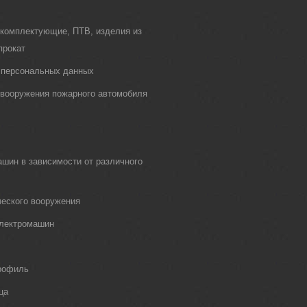
 комплектующие, ПТВ, изделия из
прокат
 персональных данных
о вооружения пожарного автомобиля
шин в зависимости от различного
еского вооружения
электромашин
рофиль
ца