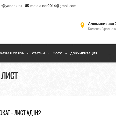
er@yandex.ru
metalainer2014@gmail.com
Алюминиевая 
Каменск-Уральск
РАТНАЯ СВЯЗЬ
СТАТЬИ
ФОТО
ДОКУМЕНТАЦИЯ
 ЛИСТ
КАТ - ЛИСТ АД1Н2