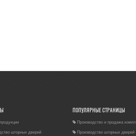
ЛЫ
ПОПУЛЯРНЫЕ СТРАНИЦЫ
 продукции
Производство и продажа комп
дство шторных дверей
Производство шторных дверей (