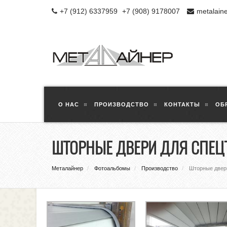
+7 (912) 6337959
+7 (908) 9178007
metalain
О НАС
ПРОИЗВОДСТВО
КОНТАКТЫ
ОБ
ШТОРНЫЕ ДВЕРИ ДЛЯ СПЕЦТ
Металайнер
Фотоальбомы
Производство
Шторные двери