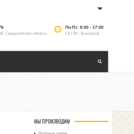
76
Пн-Пт: 9:00 - 17:00
ий, Свердловская область
Сб / Вс: Выходной
МЫ ПРОИЗВОДИМ
Шторные двери