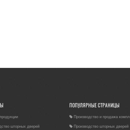
ЛЫ
ПОПУЛЯРНЫЕ СТРАНИЦЫ
 продукции
Производство и продажа комп
дство шторных дверей
Производство шторных дверей (