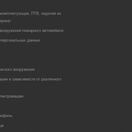
 комплектующие, ПТВ, изделия из
прокат
о вооружения пожарного автомобиля
 персональных данных
еского вооружения
шин в зависимости от различного
электромашин
рофиль
ца