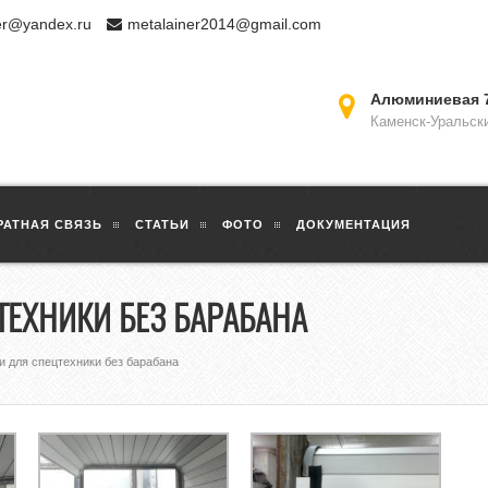
er@yandex.ru
metalainer2014@gmail.com
Алюминиевая 
Каменск-Уральск
РАТНАЯ СВЯЗЬ
СТАТЬИ
ФОТО
ДОКУМЕНТАЦИЯ
ЕХНИКИ БЕЗ БАРАБАНА
 для спецтехники без барабана