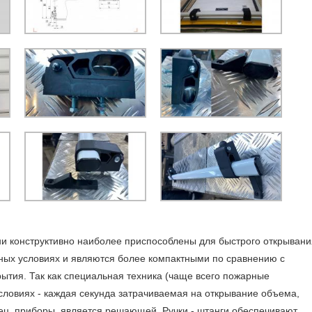
ни конструктивно наиболее приспособлены для быстрого открывани
ьных условиях и являются более компактными по сравнению с
рытия. Так как специальная техника (чаще всего пожарные
словиях - каждая секунда затрачиваемая на открывание объема,
ец. приборы, является решающей. Ручки - штанги обеспечивают