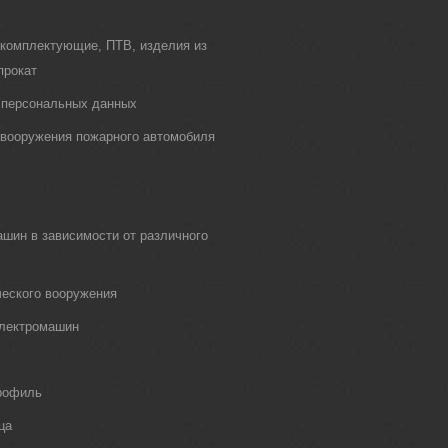
 комплектующие, ПТВ, изделия из
прокат
 персональных данных
о вооружения пожарного автомобиля
шин в зависимости от различного
еского вооружения
электромашин
рофиль
ца