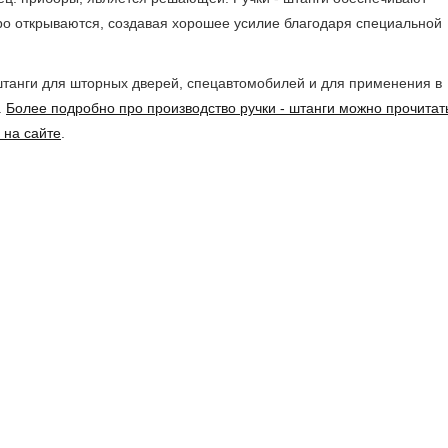
ро открываются, создавая хорошее усилие благодаря специальной
штанги для шторных дверей, спецавтомобилей и для применения в
.
Более подробно про производство ручки - штанги можно прочитат
 на сайте
.