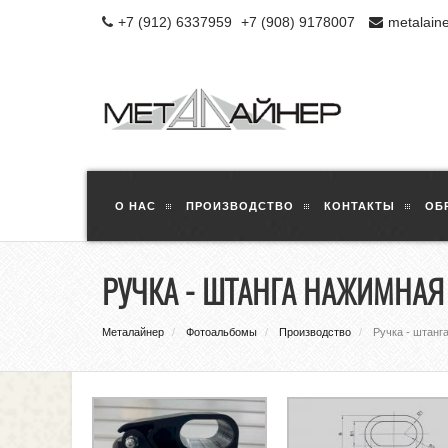
+7 (912) 6337959
+7 (908) 9178007
metalain
О НАС
ПРОИЗВОДСТВО
КОНТАКТЫ
ОБ
РУЧКА - ШТАНГА НАЖИМНА
Металайнер
Фотоальбомы
Производство
Ручка - штанг