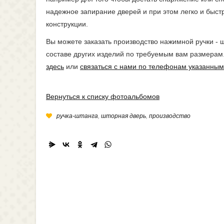
надежное запирание дверей и при этом легко и быст
конструкции.
Вы можете заказать производство нажимной ручки - 
составе других изделий по требуемым вам размерам
здесь
или
связаться с нами по телефонам указанным
Вернуться к списку фотоальбомов
ручка-штанга
,
шторная дверь
,
производство