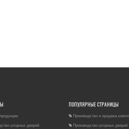
ЛЫ
ПОПУЛЯРНЫЕ СТРАНИЦЫ
 продукции
Производство и продажа комп
дство шторных дверей
Производство шторных дверей (