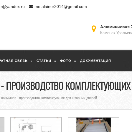
er@yandex.ru
metalainer2014@gmail.com
Алюминиевая 
Каменск-Уральск
РАТНАЯ СВЯЗЬ
СТАТЬИ
ФОТО
ДОКУМЕНТАЦИЯ
Я - ПРОИЗВОДСТВО КОМПЛЕКТУЮЩИХ
а нажимная - производство комплектующих для шторных дверей