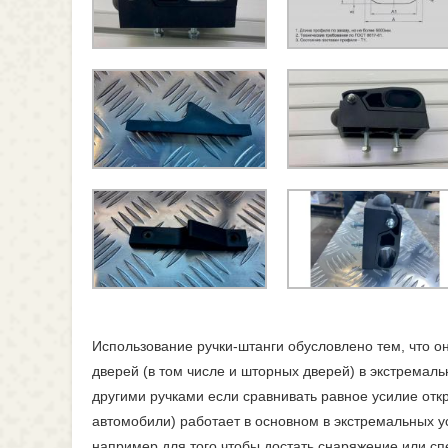
Использование ручки-штанги обусловлено тем, что о
дверей (в том числе и шторных дверей) в экстремал
другими ручками если сравнивать равное усилие отк
автомобили) работает в основном в экстремальных у
например для того чтобы достать снаряжение или сп