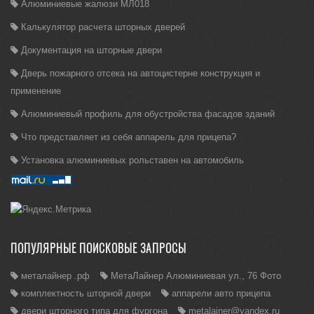
Алюминиевые жалюзи МЛ018
Калькулятор расчета шторных дверей
Документация на шторные двери
Дверь пожарного отсека на автоцистерне конструкция и
применение
Алюминиевый профиль для обустройства фасадов зданий
Что представляет из себя аппарель для прицепа?
Установка алюминиевых рольставен на автомобиль
ПОПУЛЯРНЫЕ ПОИСКОВЫЕ ЗАПРОСЫ
металайнер .рф
МетаЛайнер Алюминиевая ул., 76 Фото
комплектность шторной двери
аппарели авто прицепа
двери шторного типа для фургона
metalainer@yandex.ru