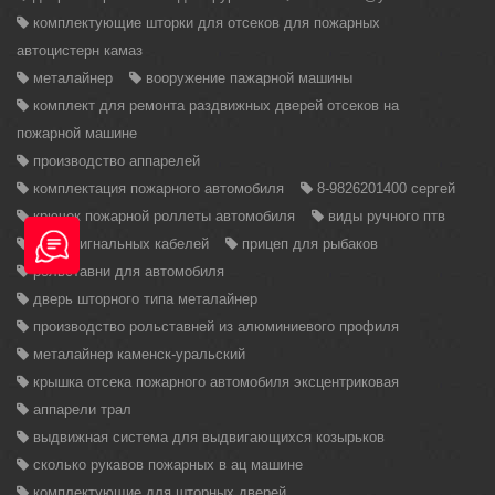
комплектующие шторки для отсеков для пожарных
автоцистерн камаз
металайнер
вооружение пажарной машины
комплект для ремонта раздвижных дверей отсеков на
пожарной машине
производство аппарелей
комплектация пожарного автомобиля
8-9826201400 сергей
крючок пожарной роллеты автомобиля
виды ручного птв
виды сигнальных кабелей
прицеп для рыбаков
рольставни для автомобиля
дверь шторного типа металайнер
производство рольставней из алюминиевого профиля
металайнер каменск-уральский
крышка отсека пожарного автомобиля эксцентриковая
аппарели трал
выдвижная система для выдвигающихся козырьков
сколько рукавов пожарных в ац машине
комплектующие для шторных дверей