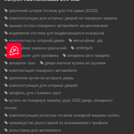
крепления шторок отсеков для птв камаз (43118)
комплектующие для шторных дверей на пожарную машину
крышка отсека пожарного автомобиля эксцентриковая
выдвижная система для выдвигающихся козырьков
комплектность шторной двери
металайнер .рф
металайнер каменск-уральский
vtnfkfqyth
дверь ролет для грузовика
аппарели авто прицепа
аппарели трал
двери жалюзи кузова на грузовик
комплектация пожарного автомобиля
крепление ручки на шторную дверь
комплектующие для шторных дверей
профиль для стыковки лдсп
купить на пожарную машину урал 4320 дверь пожарного
отсека
комплектующие ролетных отсеков пожарной машины купить
производство рольставней из алюминиевого профиля
рольставни для автомобиля