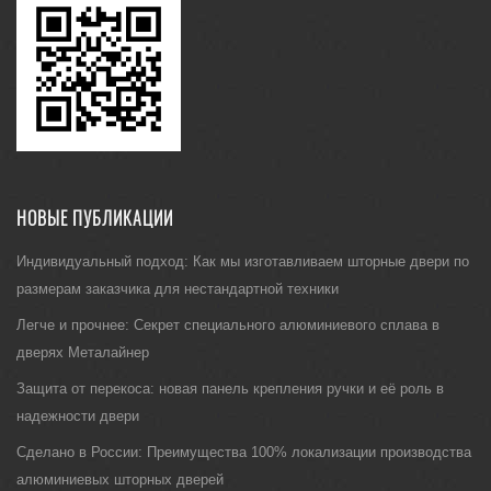
НОВЫЕ ПУБЛИКАЦИИ
Индивидуальный подход: Как мы изготавливаем шторные двери по
размерам заказчика для нестандартной техники
Легче и прочнее: Секрет специального алюминиевого сплава в
дверях Металайнер
Защита от перекоса: новая панель крепления ручки и её роль в
надежности двери
Сделано в России: Преимущества 100% локализации производства
алюминиевых шторных дверей