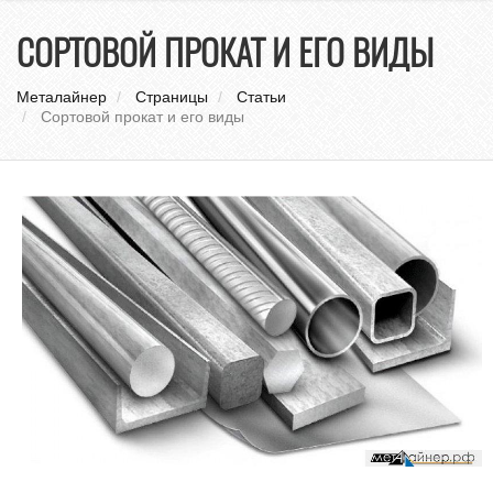
нави
СОРТОВОЙ ПРОКАТ И ЕГО ВИДЫ
Металайнер
Страницы
Статьи
Сортовой прокат и его виды