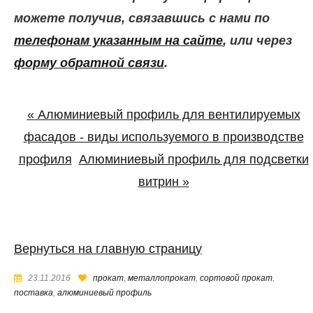
можете получив, связавшись с нами по
телефонам указанным на сайте
, или через
форму обратной связи
.
«
Алюминиевый профиль для вентилируемых
фасадов - виды используемого в производстве
профиля
Алюминиевый профиль для подсветки
витрин
»
Вернуться на главную страницу
23.11.2016
прокат
,
металлопрокат
,
сортовой прокат
,
поставка
,
алюминиевый профиль