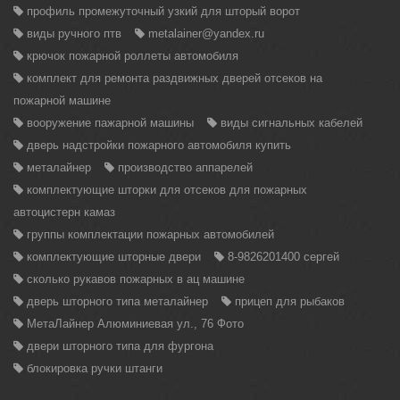
профиль промежуточный узкий для шторый ворот
виды ручного птв
metalainer@yandex.ru
крючок пожарной роллеты автомобиля
комплект для ремонта раздвижных дверей отсеков на
пожарной машине
вооружение пажарной машины
виды сигнальных кабелей
дверь надстройки пожарного автомобиля купить
металайнер
производство аппарелей
комплектующие шторки для отсеков для пожарных
автоцистерн камаз
группы комплектации пожарных автомобилей
комплектующие шторные двери
8-9826201400 сергей
сколько рукавов пожарных в ац машине
дверь шторного типа металайнер
прицеп для рыбаков
МетаЛайнер Алюминиевая ул., 76 Фото
двери шторного типа для фургона
блокировка ручки штанги