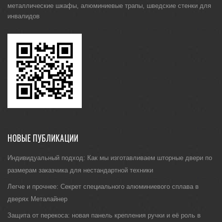
металлические шкафы
,
алюминиевые трапы
,
шведские стенки для
инвалидов
НОВЫЕ ПУБЛИКАЦИИ
Индивидуальный подход: Как мы изготавливаем шторные двери по
размерам заказчика для нестандартной техники
Легче и прочнее: Секрет специального алюминиевого сплава в
дверях Металайнер
Защита от перекоса: новая панель крепления ручки и её роль в