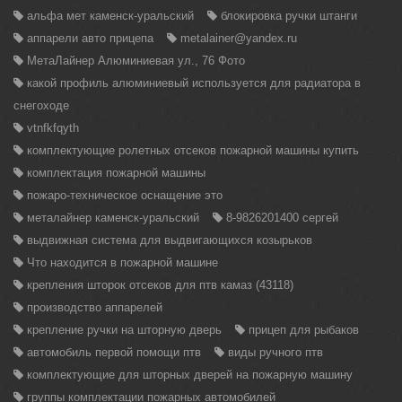
альфа мет каменск-уральский
блокировка ручки штанги
аппарели авто прицепа
metalainer@yandex.ru
МетаЛайнер Алюминиевая ул., 76 Фото
какой профиль алюминиевый используется для радиатора в
снегоходе
vtnfkfqyth
комплектующие ролетных отсеков пожарной машины купить
комплектация пожарной машины
пожаро-техническое оснащение это
металайнер каменск-уральский
8-9826201400 сергей
выдвижная система для выдвигающихся козырьков
Что находится в пожарной машине
крепления шторок отсеков для птв камаз (43118)
производство аппарелей
крепление ручки на шторную дверь
прицеп для рыбаков
автомобиль первой помощи птв
виды ручного птв
комплектующие для шторных дверей на пожарную машину
группы комплектации пожарных автомобилей