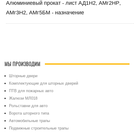
Алюминиевый прокат - лист АД1Н2, АМг2НР,
АМг3Н2, АМг5БМ - назначение
МЫ ПРОИЗВОДИМ
Шторные двери
Комплектующие для шторных дверей
ПТВ для пожарных авто
Жалюзи МЛ018
Рольставни для авто
Ворота шторного типа
Автомобильные трапы
Подвижные строительные трапы