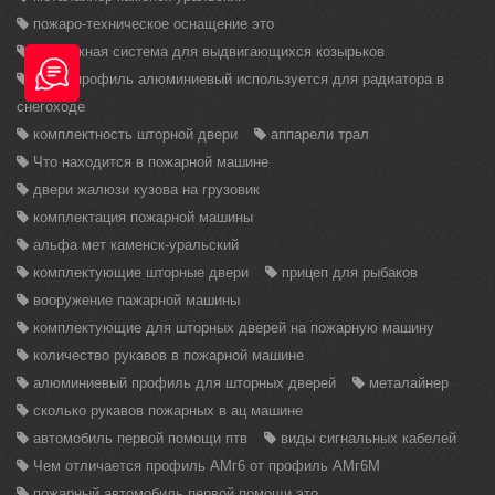
пожаро-техническое оснащение это
выдвижная система для выдвигающихся козырьков
какой профиль алюминиевый используется для радиатора в
снегоходе
комплектность шторной двери
аппарели трал
Что находится в пожарной машине
двери жалюзи кузова на грузовик
комплектация пожарной машины
альфа мет каменск-уральский
комплектующие шторные двери
прицеп для рыбаков
вооружение пажарной машины
комплектующие для шторных дверей на пожарную машину
количество рукавов в пожарной машине
алюминиевый профиль для шторных дверей
металайнер
сколько рукавов пожарных в ац машине
автомобиль первой помощи птв
виды сигнальных кабелей
Чем отличается профиль АМг6 от профиль АМг6М
пожарный автомобиль первой помощи это