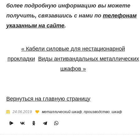
более подробную информацию вы можете
получить, связавшись с нами по
телефонам
указанным на сайте
.
«
Кабели силовые для нестационарной
прокладки
Виды антивандальных металлических
шкафов
»
Вернуться на главную страницу
24.06.2019
металлический шкаф
,
производство
,
шкаф