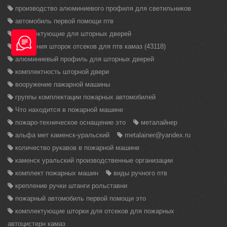
производство алюминиевого профиля для светильников
автомобиль первой помощи птв
комплектующие для шторных дверей
крепления шторок отсеков для птв камаз (43118)
алюминиевый профиль для шторных дверей
комплектность шторной двери
вооружение пажарной машины
группы комплектации пожарных автомобилей
Что находится в пожарной машине
пожаро-техническое оснащение это
металайнер
альфа мет каменск-уральский
metalainer@yandex.ru
количество рукавов в пожарной машине
каменск уральский производственные организации
комплект пожарных машин
виды ручного птв
крепление ручки штанги рольставни
пожарный автомобиль первой помощи это
комплектующие шторки для отсеков для пожарных
автоцистерн камаз