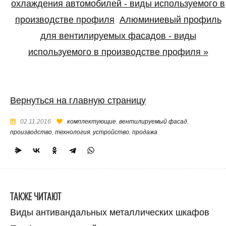
охлаждения автомобилей - виды используемого в
производстве профиля
Алюминиевый профиль
для вентилируемых фасадов - виды
используемого в производстве профиля
»
Вернуться на главную страницу
02.11.2016
комплектующие
,
вентилируемый фасад
,
производство
,
технология
,
устройство
,
продажа
ТАКЖЕ ЧИТАЮТ
Виды антивандальных металлических шкафов